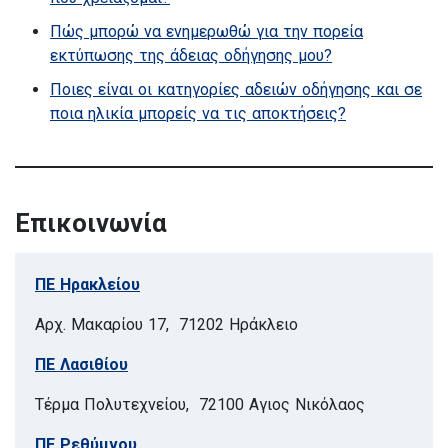
Πώς μπορώ να ενημερωθώ για την πορεία
εκτύπωσης της άδειας οδήγησης μου?
Ποιες είναι οι κατηγορίες αδειών οδήγησης και σε
ποια ηλικία μπορείς να τις αποκτήσεις?
Επικοινωνία
ΠΕ Ηρακλείου
Αρχ. Μακαρίου 17, 71202 Ηράκλειο
ΠΕ Λασιθίου
Τέρμα Πολυτεχνείου, 72100 Αγιος Νικόλαος
ΠΕ Ρεθύμνου